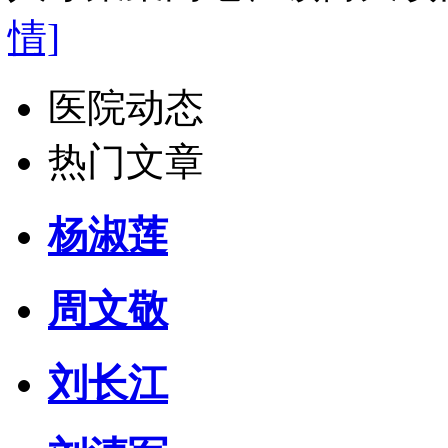
情]
医院动态
热门文章
杨淑莲
周文敬
刘长江