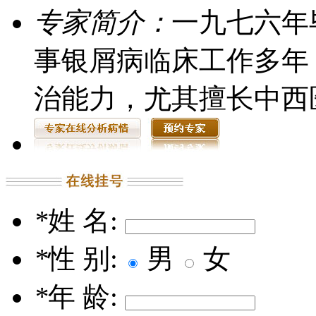
专家简介：
一九七六年
事银屑病临床工作多年
治能力，尤其擅长中西医
*
姓 名:
*
性 别:
男
女
*
年 龄: