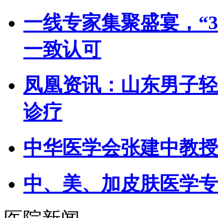
一线专家集聚盛宴，“
一致认可
凤凰资讯：山东男子轻
诊疗
中华医学会张建中教授
中、美、加皮肤医学专