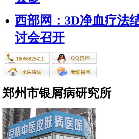
西部网：3D净血疗法结
讨会召开
郑州市银屑病研究所