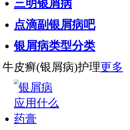
三明银屑病
点滴副银屑病吧
银屑病类型分类
牛皮癣(银屑病)护理
更多