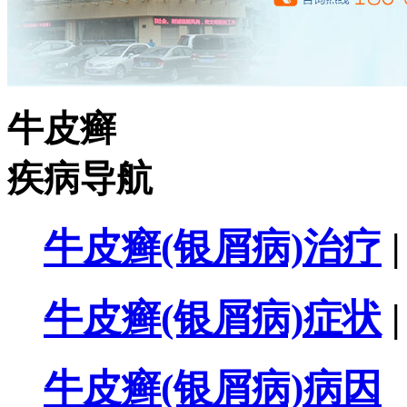
牛皮癣
疾病导航
牛皮癣(银屑病)治疗
|
牛皮癣(银屑病)症状
|
牛皮癣(银屑病)病因