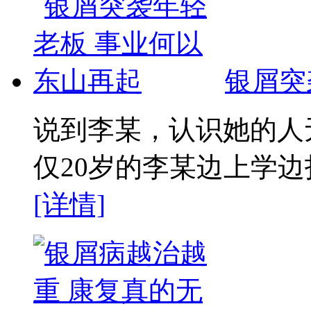
银屑突
说到李某，认识她的人
仅20岁的李某边上学边打
[详情]