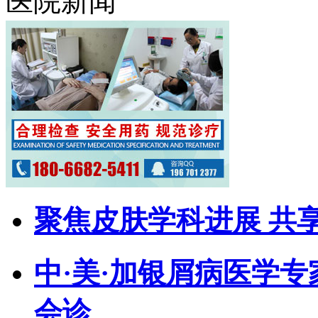
医院新闻
聚焦皮肤学科进展 共
中·美·加银屑病医学
会诊