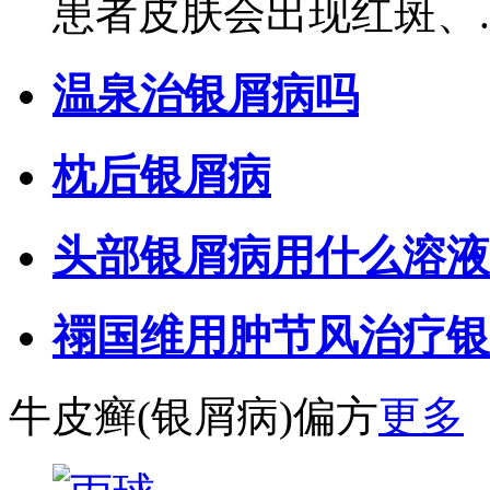
患者皮肤会出现红斑、..
温泉治银屑病吗
枕后银屑病
头部银屑病用什么溶液
禤国维用肿节风治疗银
牛皮癣(银屑病)偏方
更多