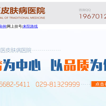
病例
|
网上挂号
|
来院路线