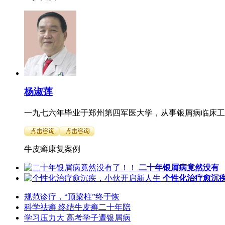
杨淑莲
一九七六年毕业于郑州第四军医大学，从事银屑病临床工作
牛皮癣康复案例
二十年银屑病竟然没有
个性化治疗愈沉
规范诊疗，“顶梁柱”终于恢
科学祛癣 终结牛皮癣二十年陪
学习压力大 高考学子遭银屑病