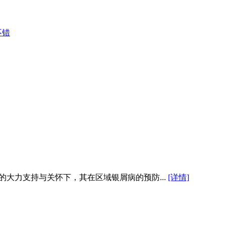
不错
多级相关领导的大力支持与关怀下，其在区域银屑病的预防...
[详情]