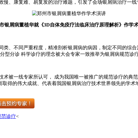
见效慢、康复难、易复发的治疗难题，引发了会场银屑病治疗一线
市银屑病董植华就《3D自体免疫疗法临床治疗原理解析》作学
不同类、不同严重程度，精准剖析银屑病的病因，制定不同的综合
分型分诊 科学诊疗的理念被大会专家一致推举为银屑病规范诊
技术被一线专家所认可， 成为我国唯一被推广的规范诊疗的典
而取得的伟大成就、代表着我国银屑病治疗技术世界领先的学术
规范诊疗
<