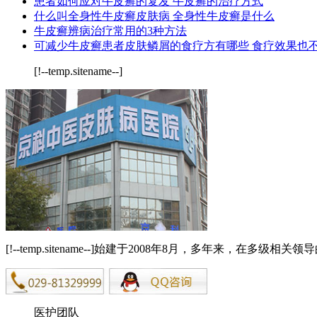
患者如何应对牛皮癣的复发 牛皮癣的治疗方式
什么叫全身性牛皮癣皮肤病 全身性牛皮癣是什么
牛皮癣辨病治疗常用的3种方法
可减少牛皮癣患者皮肤鳞屑的食疗方有哪些 食疗效果也
[!--temp.sitename--]
[!--temp.sitename--]始建于2008年8月，多年来，在
医护团队