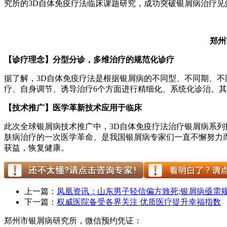
究所的3D自体免疫疗法临床课题研究，成功突破银屑病治疗
郑州
【诊疗理念】分型分诊，多维治疗的规范化诊疗
据了解，3D自体免疫疗法是根据银屑病的不同型、不同期、
疗、自身调节、诱导治疗6个方面进行精细化、系统化诊治。其
【技术推广】医学革新技术应用于临床
此次全球银屑病技术推广中，3D自体免疫疗法治疗银屑病系列
肤病治疗的一次医学革命、是我国银屑病专家们一直不懈努力
获益，恢复健康。
上一篇：
凤凰资讯：山东男子轻信偏方致死;银屑病亟需
下一篇：
权威医院备受各界关注 优质医疗提升幸福指数
郑州市银屑病研究所，微信预约凭证：