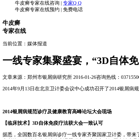
牛皮癣专家在线咨询
|
专家Q Q
牛皮癣专家在线预约
|
免费电话
牛皮癣
专家在线
当前位置：媒体报道
一线专家集聚盛宴，“3D自体
文章来源：郑州市银屑病研究所 2016-01-26
咨询热线：03715500
2014年9月13日在北京卫计委会议中心成功召开了2014银屑
2014银屑病规范诊疗及健康教育高峰论坛大会现场
【临床技术】3D自体免疫疗法获大会一致认可
据悉，全国数百名银屑病诊疗一线专家齐聚国家卫计委，带来