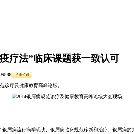
免疫疗法”临床课题获一致认可
9888
病规范诊疗及健康教育高峰论坛。
了银屑病流行病学现状、银屑病临床规范诊断和治疗、银屑病的