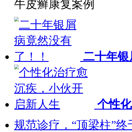
牛皮癣康复案例
二十年银
个性化
规范诊疗，“顶梁柱”终