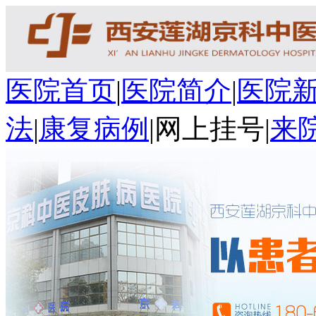
医院首页
|
医院简介
|
医院
法
|
康复病例
|
网上挂号
|
来