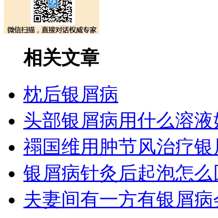
相关文章
枕后银屑病
头部银屑病用什么溶液
禤国维用肿节风治疗银
银屑病针灸后起泡怎么
夫妻间有一方有银屑病