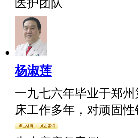
医护团队
杨淑莲
一九七六年毕业于郑州
床工作多年，对顽固性银