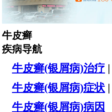
牛皮癣
疾病导航
牛皮癣(银屑病)治疗
|
牛皮癣(银屑病)症状
|
牛皮癣(银屑病)病因