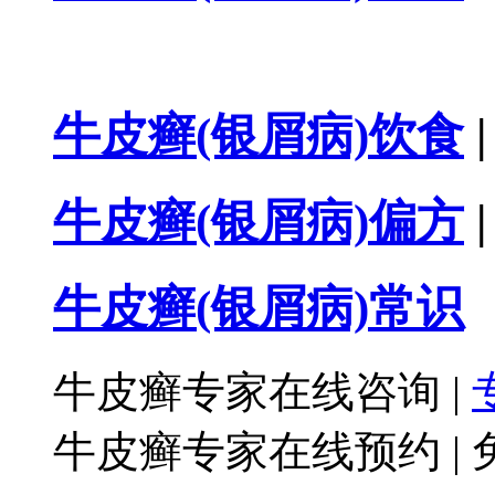
牛皮癣(银屑病)饮食
|
牛皮癣(银屑病)偏方
|
牛皮癣(银屑病)常识
牛皮癣专家在线咨询
|
牛皮癣专家在线预约
|