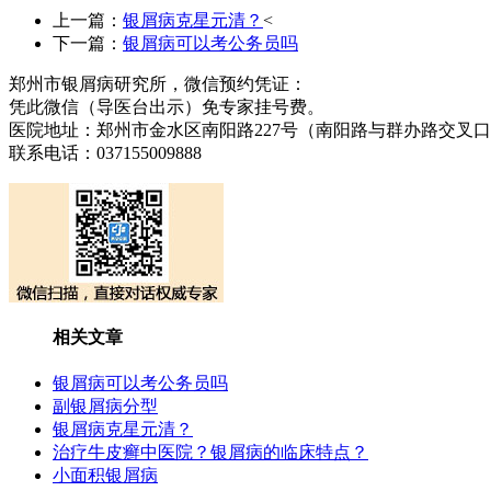
上一篇：
银屑病克星元清？
<
下一篇：
银屑病可以考公务员吗
郑州市银屑病研究所，微信预约凭证：
凭此微信（导医台出示）免专家挂号费。
医院地址：郑州市金水区南阳路227号（南阳路与群办路交叉
联系电话：037155009888
相关文章
银屑病可以考公务员吗
副银屑病分型
银屑病克星元清？
治疗牛皮癣中医院？银屑病的临床特点？
小面积银屑病