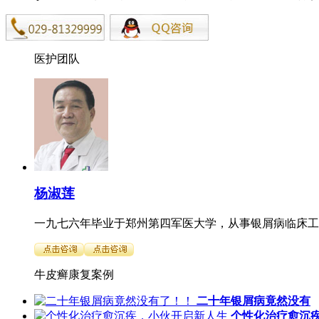
医护团队
杨淑莲
一九七六年毕业于郑州第四军医大学，从事银屑病临床工作
牛皮癣康复案例
二十年银屑病竟然没有
个性化治疗愈沉