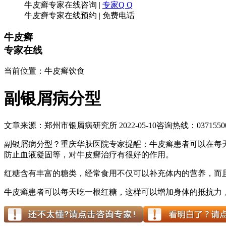
牛皮癣专家在线咨询
|
专家Q Q
牛皮癣专家在线预约
|
免费电话
牛皮癣
专家在线
当前位置：牛皮癣饮食
副银屑病分型
文章来源：郑州市银屑病研究所 2022-05-10
咨询热线：03715500
副银屑病分型？重庆华肤医院专家提醒：牛皮癣患者可以在每
防止血液凝固等，对牛皮癣治疗有很好的作用。
红糖含有丰富的糖类，经常食用不仅可以补充体内的营养，而
牛皮癣患者可以每天吃一根红糖，这样可以增加身体的抵抗力