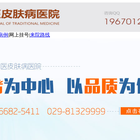
病例
|
网上挂号
|
来院路线