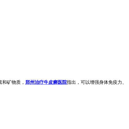
素和矿物质，
郑州治疗牛皮癣医院
指出，可以增强身体免疫力、