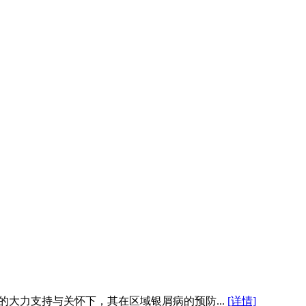
多级相关领导的大力支持与关怀下，其在区域银屑病的预防...
[详情]