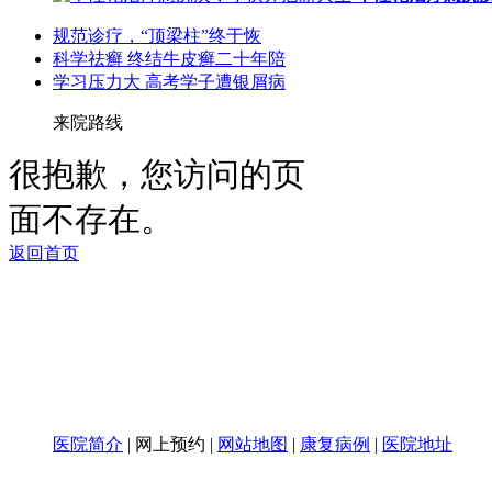
规范诊疗，“顶梁柱”终于恢
科学祛癣 终结牛皮癣二十年陪
学习压力大 高考学子遭银屑病
来院路线
医院简介
|
网上预约
|
网站地图
|
康复病例
|
医院地址