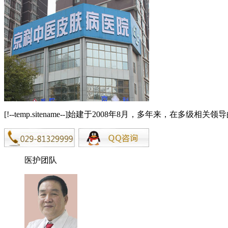
[!--temp.sitename--]始建于2008年8月，多年来，在
医护团队