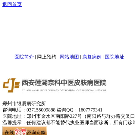
医院简介
|
网上预约
|
网站地图
|
康复病例
|
医院地址
郑州市银屑病研究所
咨询电话：037155009888 咨询QQ：1607779341
医院地址：郑州市金水区南阳路227号（南阳路与群办路交叉
温馨提示：任何建议都不能替代执业医师当面诊断，所有门诊时