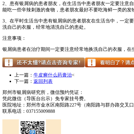
2、患有银屑病的患者朋友，在生活当中患者朋友一定要注意
能吃一些辛辣刺激的食物，患者朋友最好不要吃海鲜一类的发
3、在平时生活当中患有银屑病的患者朋友在生活当中，一定
洗自己的衣服，经常地清洗自己的患处。
注意事项：
银屑病患者在治疗期间一定要注意经常地换洗自己的衣服，在
上一篇：
牛皮癣什么药膏治
<
下一篇：
返回列表
郑州市银屑病研究所，微信预约凭证：
凭此微信（导医台出示）免专家挂号费。
医院地址：郑州市金水区南阳路227号（南阳路与群办路交叉
联系电话：037155009888