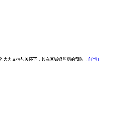
多级相关领导的大力支持与关怀下，其在区域银屑病的预防...
[详情]