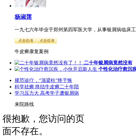
杨淑莲
一九七六年毕业于郑州第四军医大学，从事银屑病临床工作
牛皮癣康复案例
二十年银屑病竟然没有
个性化治疗愈沉
规范诊疗，“顶梁柱”终于恢
科学祛癣 终结牛皮癣二十年陪
学习压力大 高考学子遭银屑病
来院路线