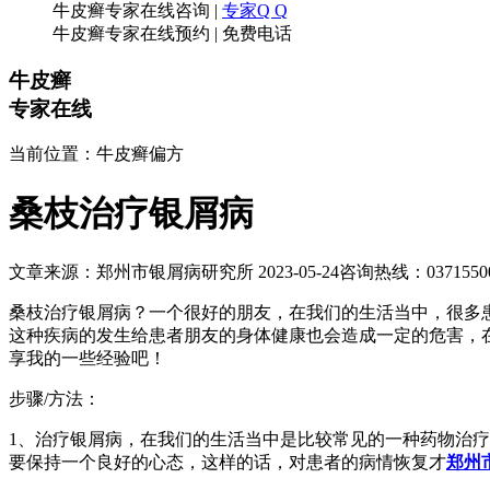
牛皮癣专家在线咨询
|
专家Q Q
牛皮癣专家在线预约
|
免费电话
牛皮癣
专家在线
当前位置：牛皮癣偏方
桑枝治疗银屑病
文章来源：郑州市银屑病研究所 2023-05-24
咨询热线：03715500
桑枝治疗银屑病？一个很好的朋友，在我们的生活当中，很多
这种疾病的发生给患者朋友的身体健康也会造成一定的危害，
享我的一些经验吧！
步骤/方法：
1、治疗银屑病，在我们的生活当中是比较常见的一种药物治
要保持一个良好的心态，这样的话，对患者的病情恢复才
郑州