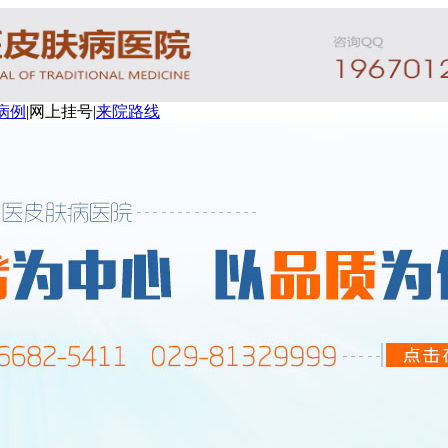
病例
|
网上挂号
|
来院路线