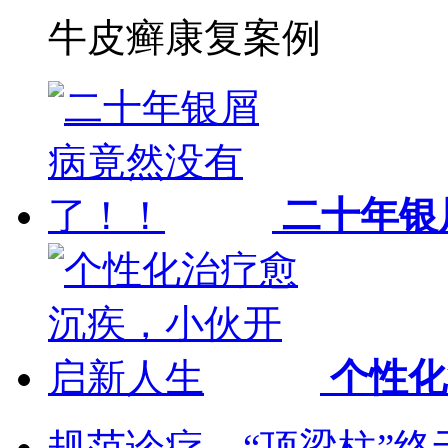
牛皮癣康复案例
二十年银
个性化
规范诊疗，“顶梁柱”终