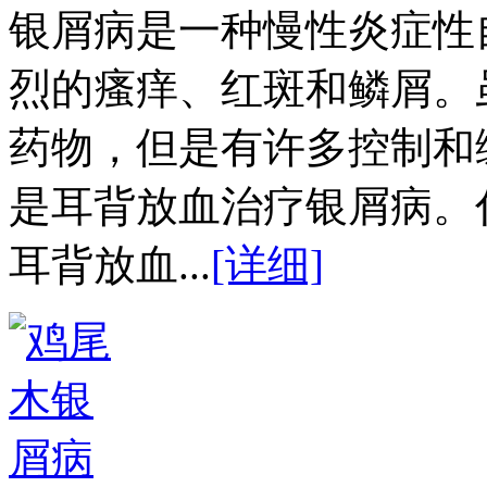
银屑病是一种慢性炎症性
烈的瘙痒、红斑和鳞屑。
药物，但是有许多控制和
是耳背放血治疗银屑病。
耳背放血...
[详细]