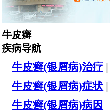
牛皮癣
疾病导航
牛皮癣(银屑病)治疗
|
牛皮癣(银屑病)症状
|
牛皮癣(银屑病)病因