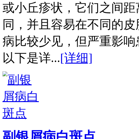
或小丘疹状，它们之间距
同，并且容易在不同的皮
病比较少见，但严重影响
以下是详...
[详细]
副银屑病白斑点