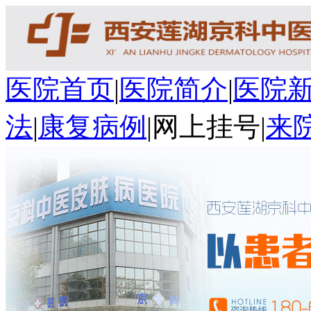
医院首页
|
医院简介
|
医院
法
|
康复病例
|
网上挂号
|
来