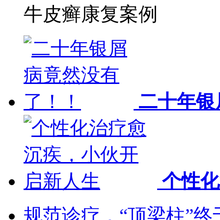
牛皮癣康复案例
二十年银
个性化
规范诊疗，“顶梁柱”终