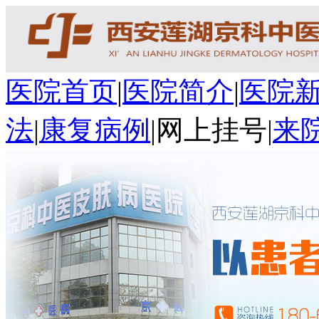
医院首页
|
医院简介
|
医院
法
|
康复病例
|
网上挂号
|
来