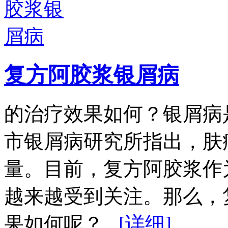
复方阿胶浆银屑病
的治疗效果如何？银屑病
市银屑病研究所指出，肤
量。目前，复方阿胶浆作
越来越受到关注。那么，
果如何呢？...
[详细]