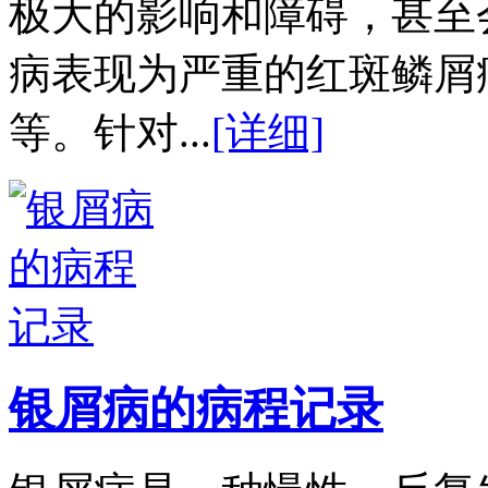
极大的影响和障碍，甚至
病表现为严重的红斑鳞屑
等。针对...
[详细]
银屑病的病程记录