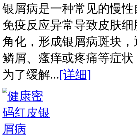
银屑病是一种常见的慢性
免疫反应异常导致皮肤细
角化，形成银屑病斑块，
鳞屑、瘙痒或疼痛等症状
为了缓解...
[详细]