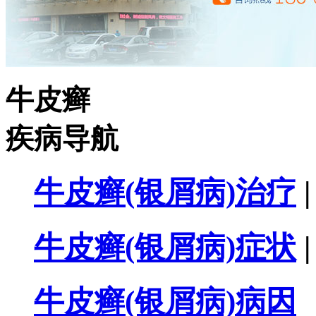
牛皮癣
疾病导航
牛皮癣(银屑病)治疗
|
牛皮癣(银屑病)症状
|
牛皮癣(银屑病)病因