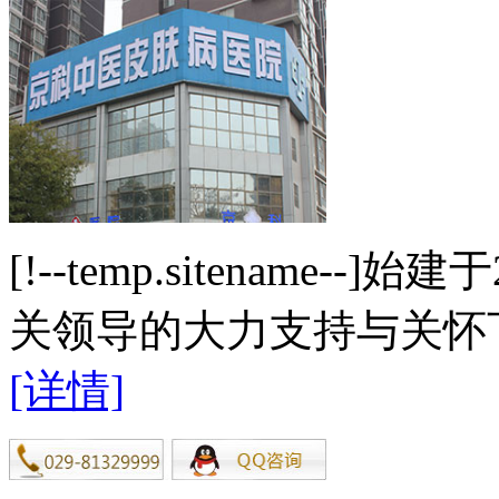
[!--temp.sitename
关领导的大力支持与关怀下
[详情]