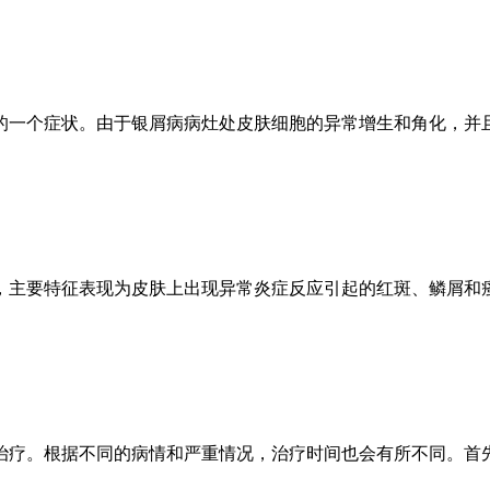
的一个症状。由于银屑病病灶处皮肤细胞的异常增生和角化，并
，主要特征表现为皮肤上出现异常炎症反应引起的红斑、鳞屑和
治疗。根据不同的病情和严重情况，治疗时间也会有所不同。首